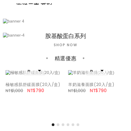
JEJU
海洋元素 系列
媽媽咪呀系列
媽咪專用護理
植萃洗手系列
胺基酸蛋白系列
溫和清潔
SHOP NOW
精選優惠




極敏感肌舒緩面膜(20入/盒)
羊奶滋養面膜(20入/盒)
NT$790
NT$790
NT$1,000
NT$1,000