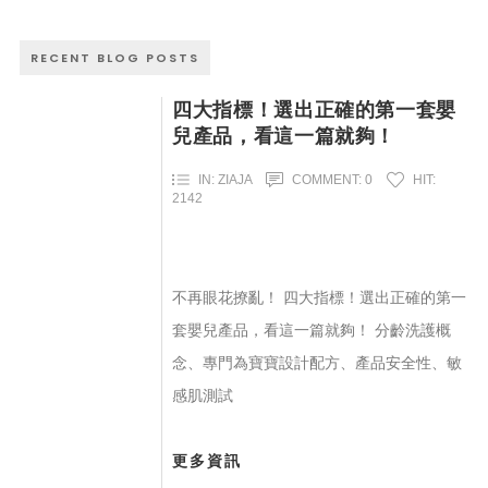
RECENT BLOG POSTS
四大指標！選出正確的第一套嬰
兒產品，看這一篇就夠！
IN:
ZIAJA
COMMENT:
0
HIT:
2142
不再眼花撩亂！ 四大指標！選出正確的第一
套嬰兒產品，看這一篇就夠！ 分齡洗護概
念、專門為寶寶設計配方、產品安全性、敏
感肌測試
更多資訊