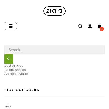
Toggle
☰
0
navigation

Best articles
Latest articles
Articles favorite
BLOG CATEGORIES
ziaja