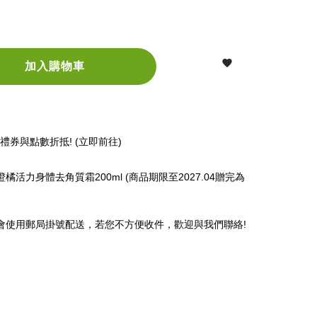

加入購物車
券與點數折抵! (立即前往)
橙橘活力身體去角質霜200ml (商品期限至2027.04贈完為
們會使用郵局掛號配送，若您不方便收件，歡迎與我們聯絡!