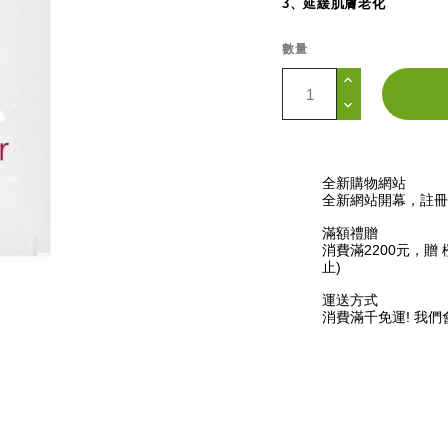
3、延緩肌膚老化
數量
全新購物網站
全新網站開幕，註冊禮
滿額禮贈
消費滿2200元，贈 
止)
運送方式
消費滿千免運! 我