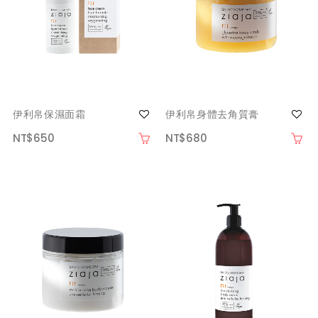
伊利帛保濕面霜
伊利帛身體去角質膏
NT$650
NT$680