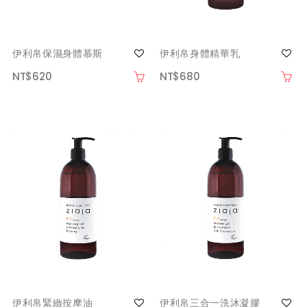
伊利帛保濕身體慕斯
伊利帛身體精華乳
NT$620
NT$680
伊利帛緊緻按摩油
伊利帛三合一洗沐凝膠