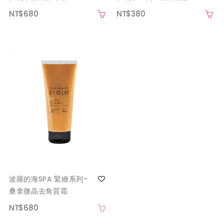
NT$680
NT$380
波羅的海SPA 緊緻系列-
桑拿微晶去角質霜
NT$680