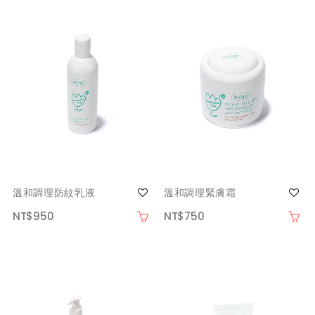
溫和調理防紋乳液
溫和調理緊膚霜
NT$950
NT$750