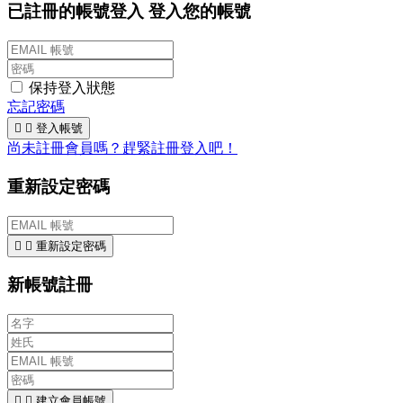
已註冊的帳號登入
登入您的帳號
保持登入狀態
忘記密碼


登入帳號
尚未註冊會員嗎？趕緊註冊登入吧！
重新設定密碼


重新設定密碼
新帳號註冊


建立會員帳號