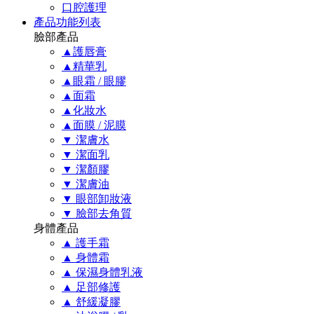
口腔護理
產品功能列表
臉部產品
▲護唇膏
▲精華乳
▲眼霜 / 眼膠
▲面霜
▲化妝水
▲面膜 / 泥膜
▼ 潔膚水
▼ 潔面乳
▼ 潔顏膠
▼ 潔膚油
▼ 眼部卸妝液
▼ 臉部去角質
身體產品
▲ 護手霜
▲ 身體霜
▲ 保濕身體乳液
▲ 足部修護
▲ 舒緩凝膠