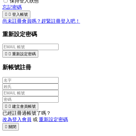
保持登入狀態
忘記密碼


登入帳號
尚未註冊會員嗎？趕緊註冊登入吧！
重新設定密碼


重新設定密碼
新帳號註冊


建立會員帳號
已經註冊過帳號了嗎？
改為登入會員
或
重新設定密碼

關閉