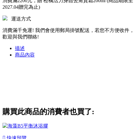
消費滿2200元，贈 橙橘活力身體去角質霜200ml (商品期限至
2027.04贈完為止)
運送方式
消費滿千免運! 我們會使用郵局掛號配送，若您不方便收件，
歡迎與我們聯絡!
描述
商品內容
購買此商品的消費者也買了:

快速預覽