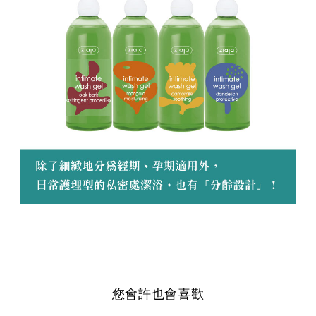
您會許也會喜歡