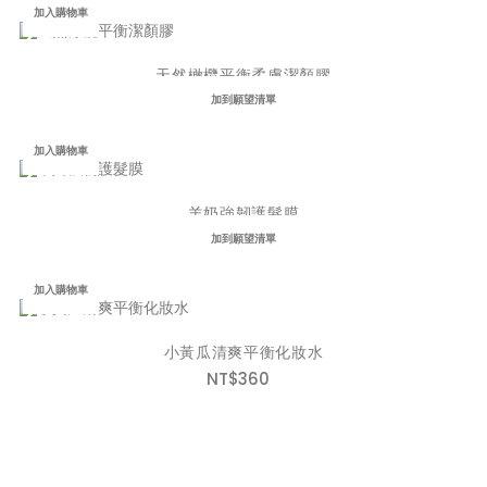
加入購物車
天然橄欖平衡柔膚潔顏膠
NT$390
加到願望清單
加入購物車
羊奶強韌護髮膜
NT$320
加到願望清單
加入購物車
小黃瓜清爽平衡化妝水
NT$360