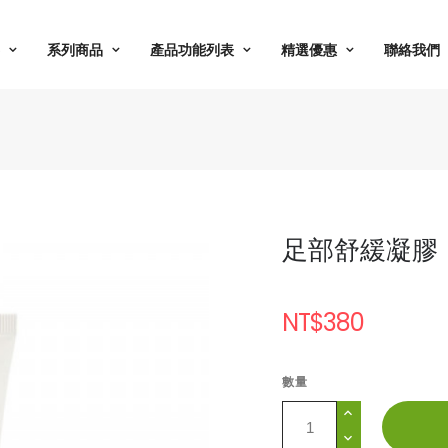
系列商品
產品功能列表
精選優惠
聯絡我們
足部舒緩凝膠
NT$380
數量