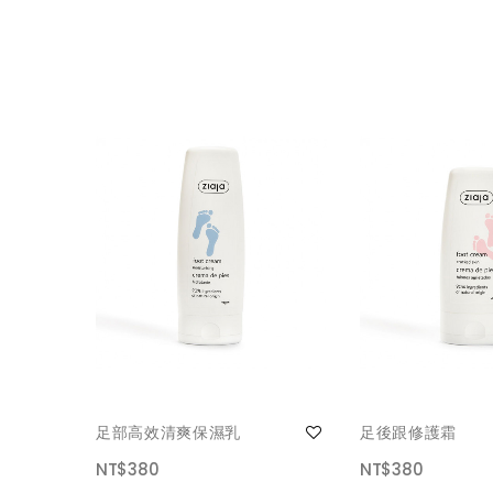
足部高效清爽保濕乳
足後跟修護霜
NT$380
NT$380