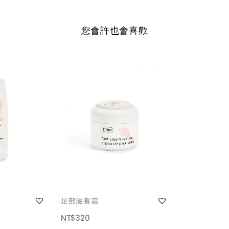
您會許也會喜歡
足部滋養霜
NT$320