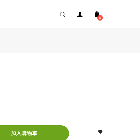
0

加入購物車