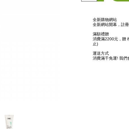
全新購物網站
全新網站開幕，註冊禮
滿額禮贈
消費滿2200元，贈 
止)
運送方式
消費滿千免運! 我